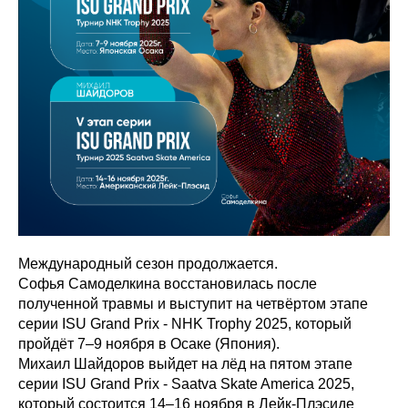
Международный сезон продолжается.
Софья Самоделкина восстановилась после
полученной травмы и выступит на четвёртом этапе
серии ISU Grand Prix - NHK Trophy 2025, который
пройдёт 7–9 ноября в Осаке (Япония).
Михаил Шайдоров выйдет на лёд на пятом этапе
серии ISU Grand Prix - Saatva Skate America 2025,
который состоится 14–16 ноября в Лейк-Плэсиде