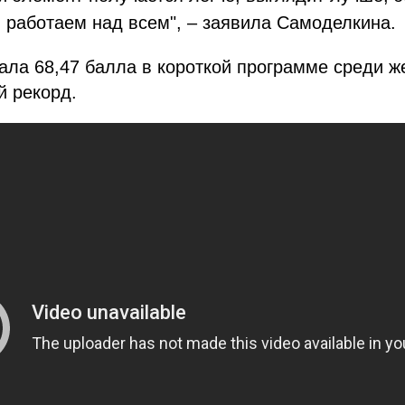
 работаем над всем", – заявила Самоделкина.
ала 68,47 балла в короткой программе среди 
й рекорд.