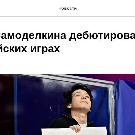
Новости
амоделкина дебютирова
ских играх