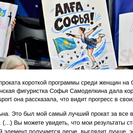
 проката короткой программы среди женщин на
нская фигуристка Софья Самоделкина дала кор
port она рассказала, что видит прогресс в сво
на. Это был мой самый лучший прокат за все в
 (...) Вы можете увидеть, что мои результаты с
 элемент получается легче, выглядит лучше, э