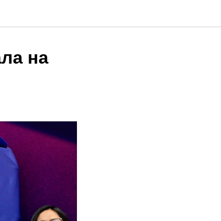
ла на