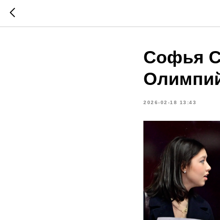
Софья С
Олимпий
2026-02-18 13:43