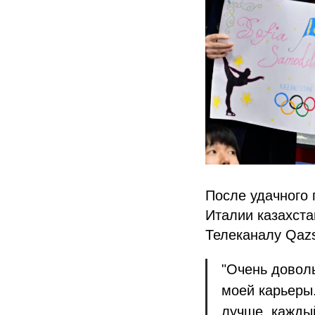
После удачного
Италии казахста
Телеканалу Qazs
"Очень доволь
моей карьеры.
лучше, каждый