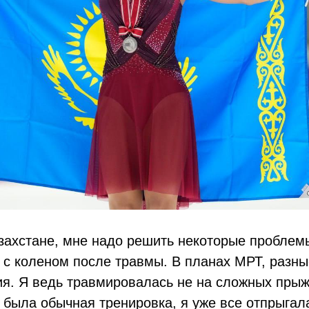
азахстане, мне надо решить некоторые проблем
я с коленом после травмы. В планах МРТ, разн
ия. Я ведь травмировалась не на сложных прыж
 была обычная тренировка, я уже все отпрыгал