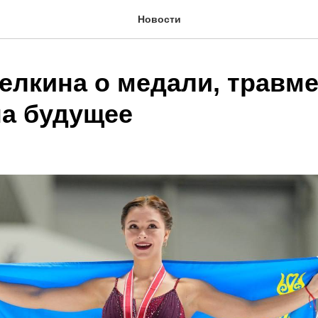
Новости
елкина о медали, травме
на будущее