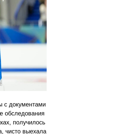
ы с документами
ые обследования
ках, получилось
а, чисто выехала