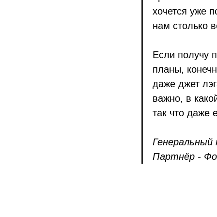
хочется уже 
нам столько в
Если получу 
планы, конечн
даже джет лэг
важно, в како
так что даже 
Генеральный 
Партнёр - Фо