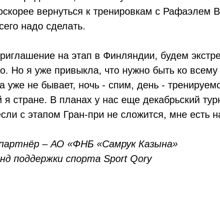
поскорее вернуться к тренировкам с Рафаэлем
сего надо сделать.
приглашение на этап в Финляндии, будем экстр
о. Но я уже привыкла, что нужно быть ко всему
а уже не бывает, ночь - спим, день - тренируем
й я стране. В планах у нас еще декабрьский тур
если с этапом Гран-при не сложится, мне есть н
партнёр – АО «ФНБ «Самрук Казына»
нд поддержки спорта Sport Qory