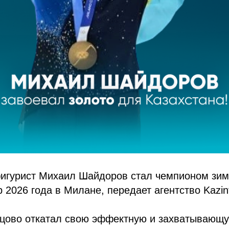
фигурист Михаил Шайдоров стал чемпионом зи
 2026 года в Милане, передает агентство Kazin
цово откатал свою эффектную и захватывающ