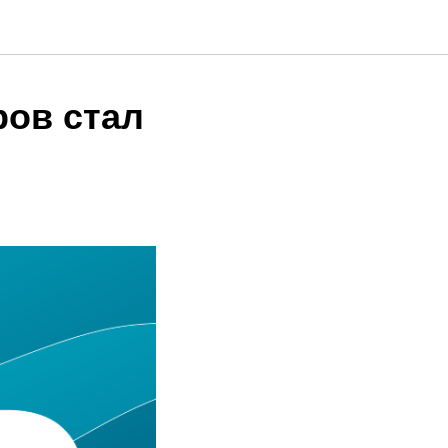
ов стал